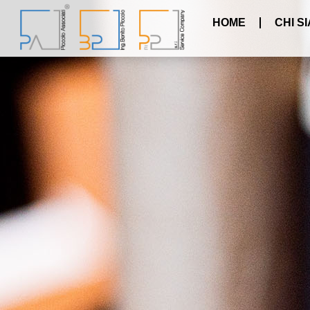
HOME
CHI S