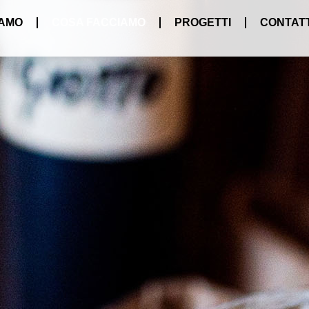
IAMO
COSA FACCIAMO
PROGETTI
CONTATT