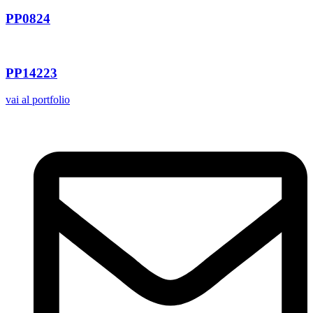
PP0824
PP14223
vai al portfolio