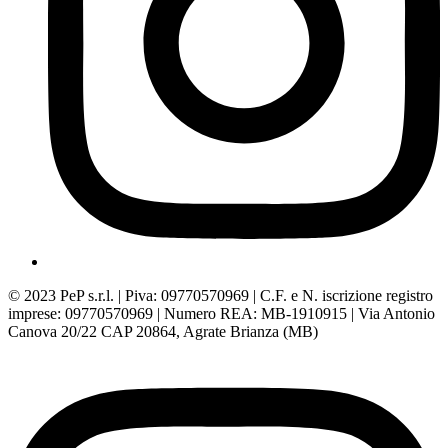
© 2023 PeP s.r.l. | Piva: 09770570969 | C.F. e N. iscrizione registro
imprese: 09770570969 | Numero REA: MB-1910915 | Via Antonio
Canova 20/22 CAP 20864, Agrate Brianza (MB)