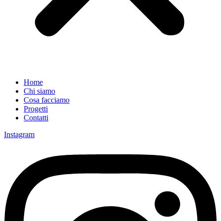
Home
Chi siamo
Cosa facciamo
Progetti
Contatti
Instagram